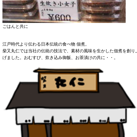
ごはんと共に
江戸時代より伝わる日本伝統の食べ物 佃煮。
柴又丸仁では当社の伝統の技法で、素材の風味を生かした佃煮を創り
げました。おむすび、炊き込み御飯、お茶漬けの共に・・。