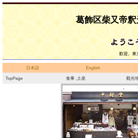
葛飾区柴又帝釈
歡迎。東
日本語
English
TopPage
食事 ,土産
觀光